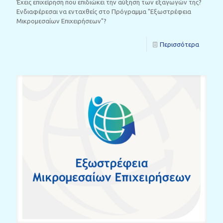
Έχεις επιχείρηση που επιδιώκει την αύξηση των εξαγωγών της?
Ενδιαφέρεσαι να ενταχθείς στο Πρόγραμμα "Εξωστρέφεια
Μικρομεσαίων Επιχειρήσεων"?
Περισσότερα