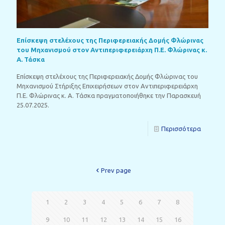
Επίσκεψη στελέχους της Περιφερειακής Δομής Φλώρινας
του Μηχανισμού στον Αντιπεριφερειάρχη Π.Ε. Φλώρινας κ.
Α. Τάσκα
Επίσκεψη στελέχους της Περιφερειακής Δομής Φλώρινας του
Μηχανισμού Στήριξης Επιχειρήσεων στον Αντιπεριφερειάρχη
Π.Ε. Φλώρινας κ. Α. Τάσκα πραγματοποιήθηκε την Παρασκευή
25.07.2025.
Περισσότερα
Prev page
1
2
3
4
5
6
7
8
9
10
11
12
13
14
15
16