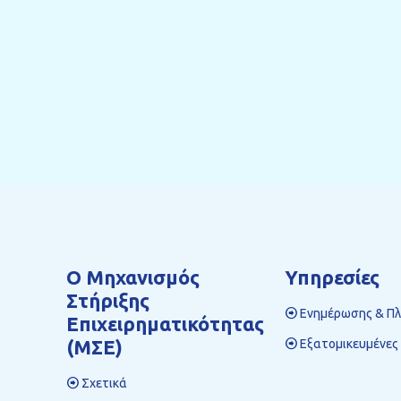
Ο Mηχανισμός
Υπηρεσίες
Στήριξης
Ενημέρωσης & Π
Επιχειρηματικότητας
(ΜΣΕ)
Εξατομικευμένες
Σχετικά