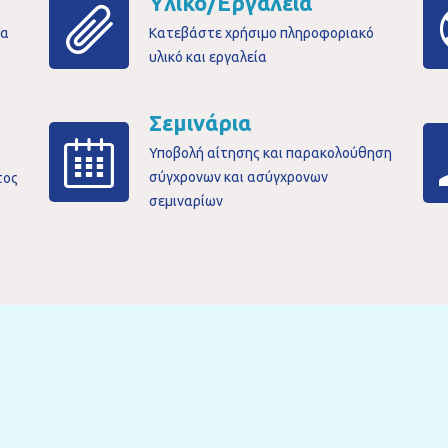
Υλικό/Εργαλεία
ια
Κατεβάστε χρήσιμο πληροφοριακό
υλικό και εργαλεία
Σεμινάρια
Υποβολή αίτησης και παρακολούθηση
σύγχρονων και ασύγχρονων
τος
σεμιναρίων