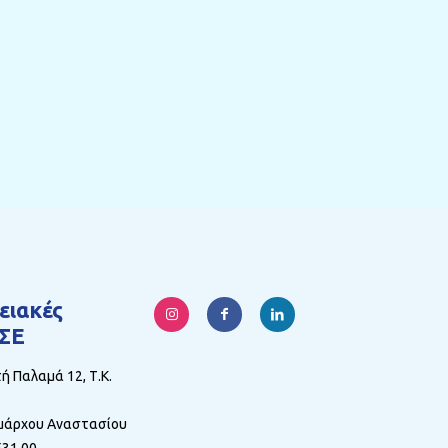
ειακές
ΣΕ
 Παλαμά 12, Τ.Κ.
άρχου Αναστασίου