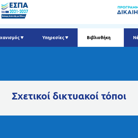
χανισμός
Υπηρεσίες
Βιβλιοθήκη
Ν
Σχετικοί δικτυακοί τόποι