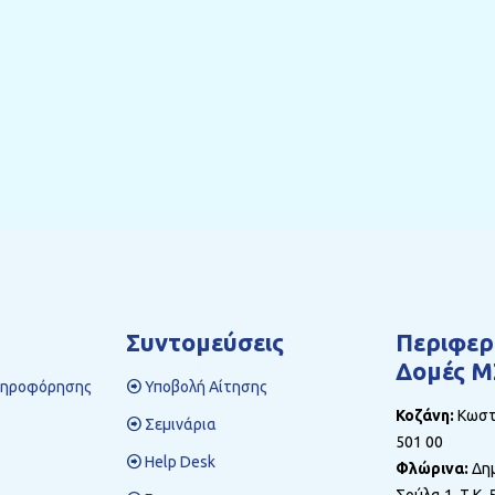
Συντομεύσεις
Περιφερ
Δομές Μ
ληροφόρησης
Υποβολή Αίτησης
Κοζάνη:
Κωστή
Σεμινάρια
501 00
Help Desk
Φλώρινα:
Δημ