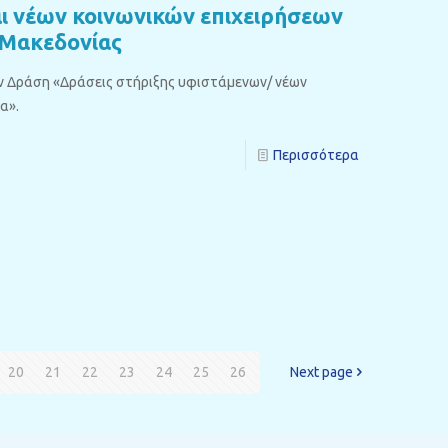
ι νέων κοινωνικών επιχειρήσεων
 Μακεδονίας
την Δράση «Δράσεις στήριξης υφιστάμενων/ νέων
α».
Περισσότερα
20
21
22
23
24
25
26
Next page