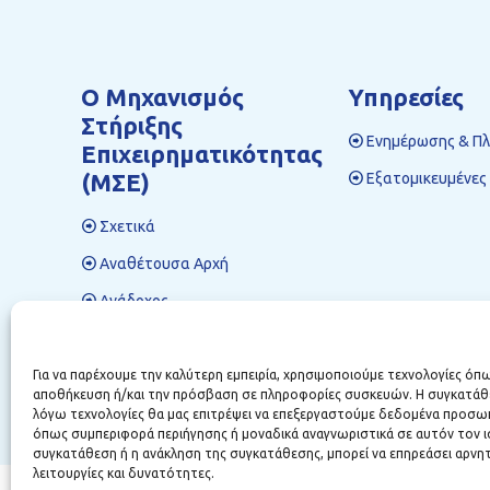
Ο Mηχανισμός
Υπηρεσίες
Στήριξης
Ενημέρωσης & Π
Επιχειρηματικότητας
(ΜΣΕ)
Εξατομικευμένες
Σχετικά
Αναθέτουσα Αρχή
Ανάδοχος
Επικοινωνία
Για να παρέχουμε την καλύτερη εμπειρία, χρησιμοποιούμε τεχνολογίες όπω
αποθήκευση ή/και την πρόσβαση σε πληροφορίες συσκευών. Η συγκατάθεσ
λόγω τεχνολογίες θα μας επιτρέψει να επεξεργαστούμε δεδομένα προσω
όπως συμπεριφορά περιήγησης ή μοναδικά αναγνωριστικά σε αυτόν τον ι
συγκατάθεση ή η ανάκληση της συγκατάθεσης, μπορεί να επηρεάσει αρνητ
λειτουργίες και δυνατότητες.