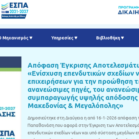
Ο Μηχανισμός
Υπηρεσίες
Βιβλιοθήκη
Απόφαση Έγκρισης Αποτελεσμάτω
«Ενίσχυση επενδυτικών σχεδίων 
επιχειρήσεων για την προώθηση τ
ανανεώσιμες πηγές, του ανανεώσι
συμπαραγωγής υψηλής απόδοσης σ
Μακεδονίας & Μεγαλόπολης»
Δημοσιεύτηκε στη Διαύγεια η από 16-1-2026 απόφαση το
Παπαθανάση που αφορά στην Έγκριση των Αποτελεσμάτ
επενδυτικών σχεδίων νέων και υπό σύσταση μεγάλων ε