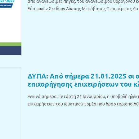
από ανανεώσιμες πηγές, του ανανεώσιμου υδρογόνου κ
Εδαφικών Σχεδίων Δίκαιης Μετάβασης Περιφέρειας Δυ
ΔΥΠΑ: Από σήμερα 21.01.2025 οι α
επιχορήγησης επιχειρήσεων του κ
Ξεκινά σήμερα, Τετάρτη 21 Ιανουαρίου, η υποβολή ηλε
επιχειρήσεων του ιδιωτικού τομέα που δραστηριοποιούν