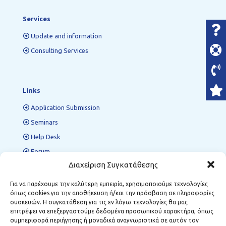
Services
Update and information
Consulting Services
Links
Application Submission
Seminars
Help Desk
Forum
Διαχείριση Συγκατάθεσης
Για να παρέχουμε την καλύτερη εμπειρία, χρησιμοποιούμε τεχνολογίες
Regional Support Structures
όπως cookies για την αποθήκευση ή/και την πρόσβαση σε πληροφορίες
συσκευών. Η συγκατάθεση για τις εν λόγω τεχνολογίες θα μας
Kozani:
12 Kostis Palamas, P.C. 501 00
επιτρέψει να επεξεργαστούμε δεδομένα προσωπικού χαρακτήρα, όπως
Florina:
1 Dimarchou Anastasiou Soula, P.C. 531 00
συμπεριφορά περιήγησης ή μοναδικά αναγνωριστικά σε αυτόν τον