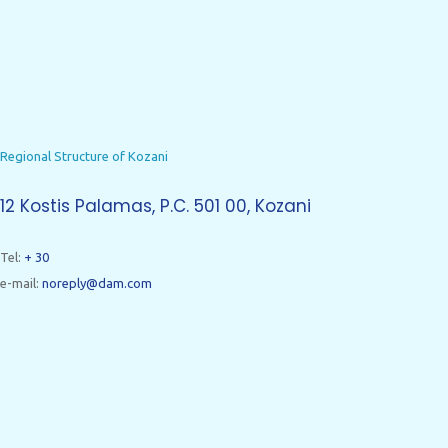
Regional Structure of Kozani
12 Kostis Palamas, P.C. 501 00, Kozani
Tel:
+ 30
e-mail:
noreply@dam.com