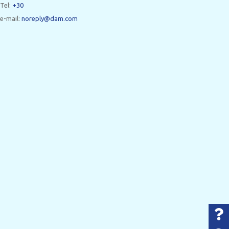
Tel:
+30
e-mail:
noreply@dam.com