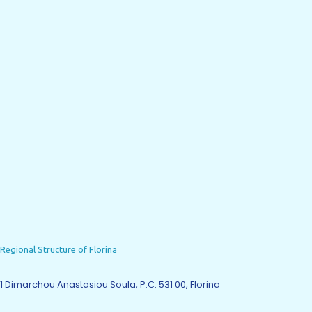
Regional Structure of Florina
1 Dimarchou Anastasiou Soula, P.C. 531 00, Florina