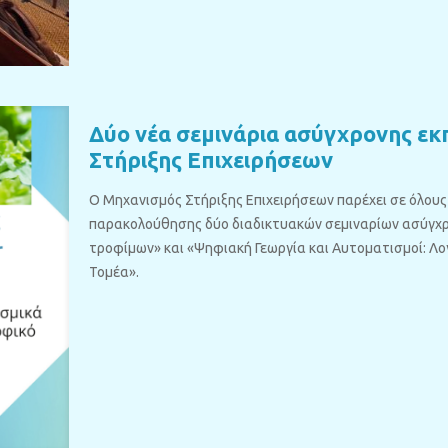
Δύο νέα σεμινάρια ασύγχρονης εκ
Στήριξης Επιχειρήσεων
Ο Μηχανισμός Στήριξης Επιχειρήσεων παρέχει σε όλου
παρακολούθησης δύο διαδικτυακών σεμιναρίων ασύγχρο
τροφίμων» και «Ψηφιακή Γεωργία και Αυτοματισμοί: Λ
Τομέα».