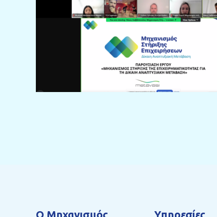
Ο Mηχανισμός
Υπηρεσίες