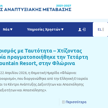
EL
Νέα
Υπηρεσίες Χρηστών
ισμός με Ταυτότητα – Χτίζοντας
οία πραγματοποιήθηκε την Τετάρτη
ountain Resort, στην Φλώρινα
22 Απριλίου 2026, η Θεματική Ημερίδα «Φλώρινα:
ροορισμό», που διοργανώθηκε από την Ελληνική Εταιρεία
αι το Κέντρο Ανάπτυξης Δεξιοτήτων και Απασχόλησης
Δεξιοτήτων και Απασχόλησης».
Περισσότερα