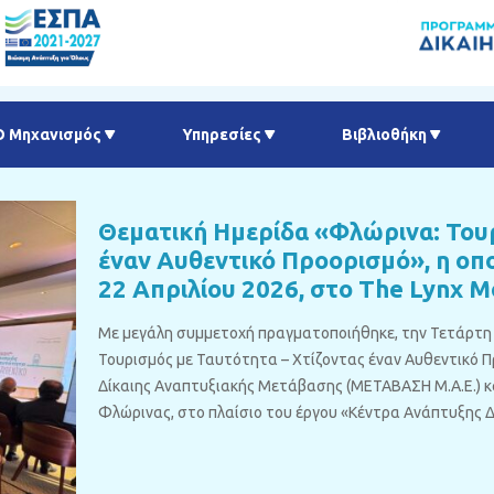
Ο Μηχανισμός
Υπηρεσίες
Βιβλιοθήκη
Θεματική Ημερίδα «Φλώρινα: Τουρ
έναν Αυθεντικό Προορισμό», η οπ
22 Απριλίου 2026, στο The Lynx M
Με μεγάλη συμμετοχή πραγματοποιήθηκε, την Τετάρτη 
Τουρισμός με Ταυτότητα – Χτίζοντας έναν Αυθεντικό Π
Δίκαιης Αναπτυξιακής Μετάβασης (ΜΕΤΑΒΑΣΗ Μ.Α.Ε.) κ
Φλώρινας, στο πλαίσιο του έργου «Κέντρα Ανάπτυξης 