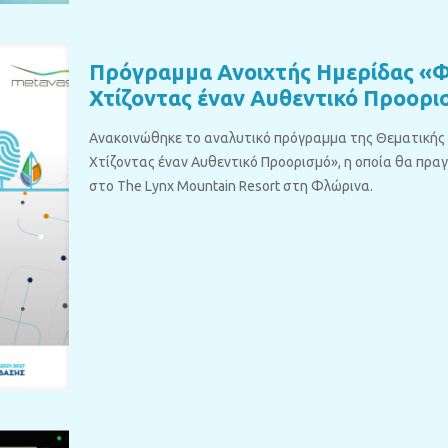
Πρόγραμμα Ανοιχτής Ημερίδας «Φ
Χτίζοντας έναν Αυθεντικό Προορι
Ανακοινώθηκε το αναλυτικό πρόγραμμα της Θεματικής 
Χτίζοντας έναν Αυθεντικό Προορισμό», η οποία θα πραγ
στο The Lynx Mountain Resort στη Φλώρινα.