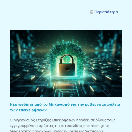
Περισσότερα
Νέο webinar από το Μηχανισμό για την κυβερνοασφάλεια
των επειχειρήσεων
Ο Μηχανισμός Στήριξης Επιχειρήσεων παρέχει σε όλους τους
εγγεγραμμένους χρήστες της ιστοσελίδας mse-dam.gr τη
δυνατότητα παρακολούθησης δωρεάν διαδικτυακού