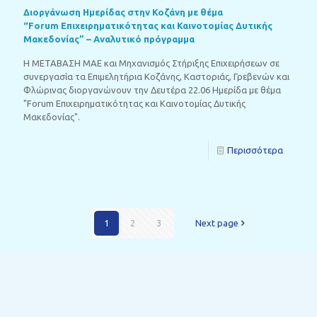
Διοργάνωση Ημερίδας στην Κοζάνη με θέμα
“Forum Επιχειρηματικότητας και Καινοτομίας Δυτικής
Μακεδονίας” – Αναλυτικό πρόγραμμα
Η ΜΕΤΑΒΑΣΗ ΜΑΕ και Μηχανισμός Στήριξης Επιχειρήσεων σε
συνεργασία τα Επιμελητήρια Κοζάνης, Καστοριάς, Γρεβενών και
Φλώρινας διοργανώνουν την Δευτέρα 22.06 Ημερίδα με θέμα
"Forum Επιχειρηματικότητας και Καινοτομίας Δυτικής
Μακεδονίας".
Περισσότερα
1
2
3
Next page