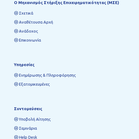
Ο Mηχανισμός Στήριξης Επιχειρηματικότητας (ΜΣΕ)
Σχετικά
Αναθέτουσα Αρχή
Ανάδοχος
Επικοινωνία
Υπηρεσίες
Ενημέρωσης & Πληροφόρησης
Εξατομικευμένες
Συντομεύσεις
Υποβολή Αίτησης
Σεμινάρια
Help Desk