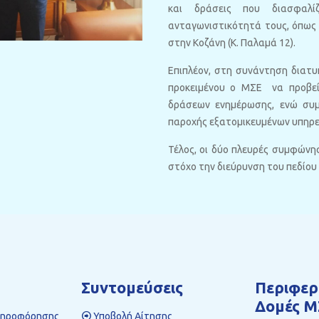
και δράσεις που διασφαλί
ανταγωνιστικότητά τους, όπως 
στην Κοζάνη (Κ. Παλαμά 12).
Επιπλέον, στη συνάντηση διατ
προκειμένου ο ΜΣΕ να προβεί
δράσεων ενημέρωσης, ενώ συμ
παροχής εξατομικευμένων υπηρεσ
Τέλος, οι δύο πλευρές συμφώνησ
στόχο την διεύρυνση του πεδίου
Συντομεύσεις
Περιφερ
Δομές Μ
ληροφόρησης
Υποβολή Αίτησης