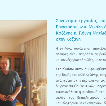
Συνάντηση εργασίας του
Επιχειρήσεων κ. Μιχάλη 
Κοζάνης κ. Γιάννη Μητλ
στην Κοζάνη.
Η εν λόγω συνάντηση αποτέλε
πλευρές είχαν εκφράσει τη βού
και κοινές πρωτοβουλίες, με στό
Στο πλαίσιο αυτό, συμφωνήθηκε
της δομής του ΜΣΕ Κοζάνης, στη
ανάπτυξης στην περιοχή και τις
δωρεάν συμβουλευτικών υπηρεσι
συμφωνήθηκε η συνδρομή στη δ
μελών του Επιμελητηρίου, 
Επιμελητηρίου με «ανενεργά» μέλ