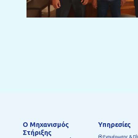
Ο Mηχανισμός
Υπηρεσίες
Στήριξης
Ενημέρωσης & Π