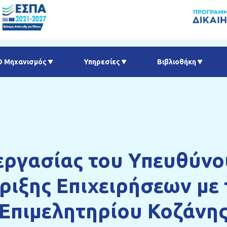
Ο Μηχανισμός
Υπηρεσίες
Βιβλιοθήκη
εργασίας του Υπευθύνο
ιξης Επιχειρήσεων με
Επιμελητηρίου Κοζάνη