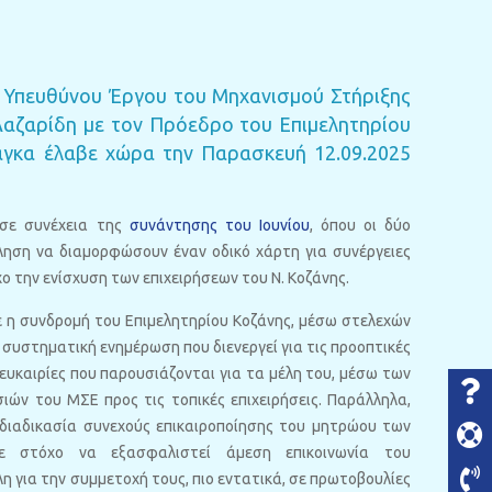
 Υπευθύνου Έργου του Μηχανισμού Στήριξης
Λαζαρίδη με τον Πρόεδρο του Επιμελητηρίου
ιάγκα έλαβε χώρα την Παρασκευή 12.09.2025
σε συνέχεια της
συνάντησης του Ιουνίου
, όπου οι δύο
ληση να διαμορφώσουν έναν οδικό χάρτη για συνέργειες
χο την ενίσχυση των επιχειρήσεων του Ν. Κοζάνης.
 η συνδρομή του Επιμελητηρίου Κοζάνης, μέσω στελεχών
 συστηματική ενημέρωση που διενεργεί για τις προοπτικές
 ευκαιρίες που παρουσιάζονται για τα μέλη του, μέσω των
ών του ΜΣΕ προς τις τοπικές επιχειρήσεις. Παράλληλα,
ιαδικασία συνεχούς επικαιροποίησης του μητρώου των
με στόχο να εξασφαλιστεί άμεση επικοινωνία του
η για την συμμετοχή τους, πιο εντατικά, σε πρωτοβουλίες