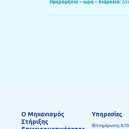
Ημερομηνία – ώρα – διάρκεια:
Δευ
Ο Mηχανισμός
Υπηρεσίες
Στήριξης
Ενημέρωσης & Π
Επιχειρηματικότητας