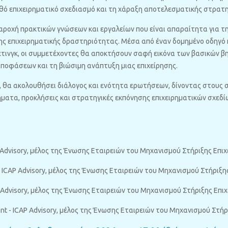
ρθό επιχειρηματικό σχεδιασμό και τη χάραξη αποτελεσματικής στρατη
παροχή πρακτικών γνώσεων και εργαλείων που είναι απαραίτητα για τ
ης επιχειρηματικής δραστηριότητας. Μέσα από έναν δομημένο οδηγό
κετινγκ, οι συμμετέχοντες θα αποκτήσουν σαφή εικόνα των βασικών 
ποφάσεων και τη βιώσιμη ανάπτυξη μιας επιχείρησης.
θα ακολουθήσει διάλογος και ενότητα ερωτήσεων, δίνοντας στους 
ατα, προκλήσεις και στρατηγικές εκπόνησης επιχειρηματικών σχεδί
 Advisory, μέλος της Ένωσης Εταιρειών του Μηχανισμού Στήριξης Επι
- ICAP Advisory, μέλος της Ένωσης Εταιρειών του Μηχανισμού Στήριξη
P Advisory, μέλος της Ένωσης Εταιρειών του Μηχανισμού Στήριξης Επι
nt - ICAP Advisory, μέλος της Ένωσης Εταιρειών του Μηχανισμού Στή