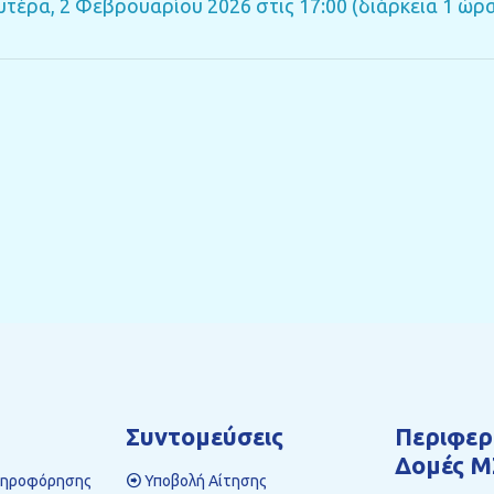
τέρα, 2 Φεβρουαρίου 2026 στις 17:00 (διάρκεια 1 ώρα
Συντομεύσεις
Περιφερ
Δομές Μ
ληροφόρησης
Υποβολή Αίτησης