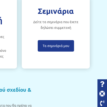
Σεμινάρια
ή
Δείτε τα σεμινάρια που έχετε
δηλώσει συμμετοχή
νες
Τα σεμινάριά μου
μόνο
τες
ού σχεδίου &
ατα που θα πρέπει να