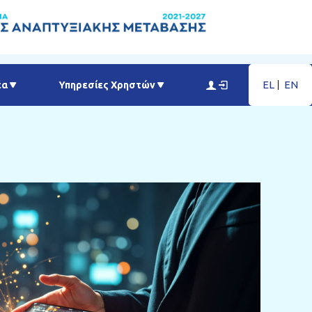
EL
EN
έα
Υπηρεσίες Χρηστών