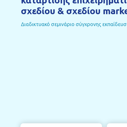
κατάρτισης επιχειρηματ
σχεδίου & σχεδίου mark
Διαδικτυακό σεμινάριο σύγχρονης εκπαίδευσ