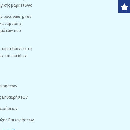
γικής μάρκετινγκ.
ην οργάνωση, τον
 κατάρτισης
βημάτων που
συμμετέχοντες τη
ων και σχεδίων
χειρήσεων
ς Επιχειρήσεων
χειρήσεων
ριξης Επιχειρήσεων