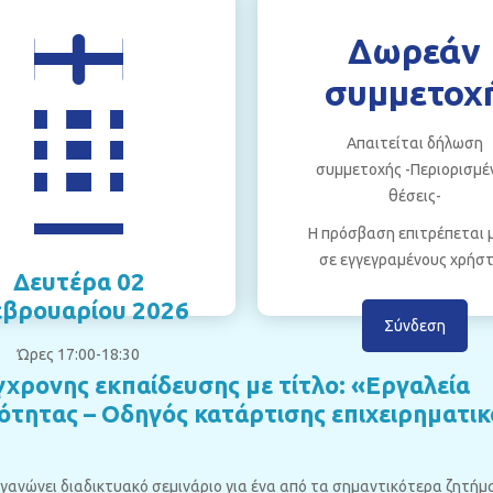
Δωρεάν
συμμετοχ
Απαιτείται δήλωση
συμμετοχής -Περιορισμέ
θέσεις-
Η πρόσβαση επιτρέπεται 
σε εγγεγραμένους χρήσ
Δευτέρα 02
βρουαρίου 2026
Σύνδεση
Ώρες 17:00-18:30
γχρονης εκπαίδευσης με τίτλο: «Εργαλεία
ότητας – Οδηγός κατάρτισης επιχειρηματικ
γανώνει διαδικτυακό σεμινάριο για ένα από τα σημαντικότερα ζητήμ