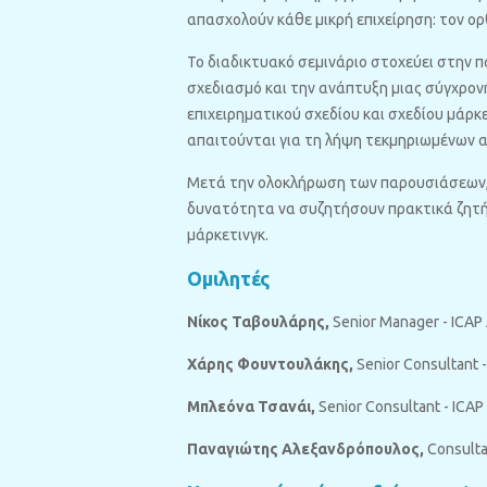
απασχολούν κάθε μικρή επιχείρηση: τον ο
Το διαδικτυακό σεμινάριο στοχεύει στην 
σχεδιασμό και την ανάπτυξη μιας σύγχρον
επιχειρηματικού σχεδίου και σχεδίου μάρ
απαιτούνται για τη λήψη τεκμηριωμένων α
Μετά την ολοκλήρωση των παρουσιάσεων, 
δυνατότητα να συζητήσουν πρακτικά ζητήμ
μάρκετινγκ.
Ομιλητές
Νίκος Ταβουλάρης,
Senior Manager - ICAP
Χάρης Φουντουλάκης,
Senior Consultant 
Μπλεόνα Τσανάι,
Senior Consultant - ICA
Παναγιώτης Αλεξανδρόπουλος,
Consulta