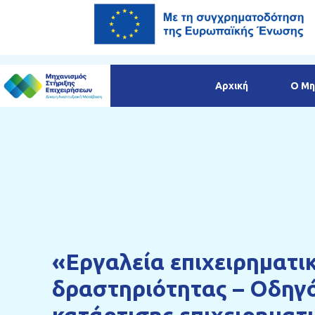
Αρχική
Ο Μη
«Εργαλεία επιχειρηματι
δραστηριότητας – Οδηγ