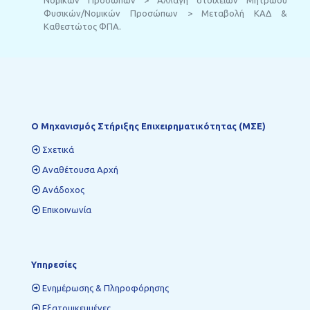
Φυσικών/Νομικών Προσώπων > Μεταβολή ΚΑΔ &
Καθεστώτος ΦΠΑ.
Ο Mηχανισμός Στήριξης Επιχειρηματικότητας (ΜΣΕ)
Σχετικά
Αναθέτουσα Αρχή
Ανάδοχος
Επικοινωνία
Υπηρεσίες
Ενημέρωσης & Πληροφόρησης
Εξατομικευμένες