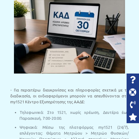
- Για περαιτέρω διευκρινίσεις και πληροφορίες σχετικά με τη
διαδικασία, οι ενδιαφερόμενοι μπορούν να απευθύνονται στο
my1521 Κέντρο Εξυπηρέτησης της ΑΑΔΕ:
Τηλεφωνικά: Στο 1521, χωρίς χρέωση, Δευτέρα έως
Παρασκευή, 7:00-20:00.
Ψηφιακά: Μέσω της πλατφόρμας my1521 (24/7),
επιλέγοντας: Θέματα Μητρώου > Μητρώο Φυσικών/
Νομικών Προσώπων > Αλλαγή στοιχείων Μητρώου