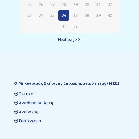
25
26
27
28
29
30
31
32
33
34
35
36
37
38
39
40
41
42
Next page
Ο Mηχανισμός Στήριξης Επιχειρηματικότητας (ΜΣΕ)
Σχετικά
Αναθέτουσα Αρχή
Ανάδοχος
Επικοινωνία