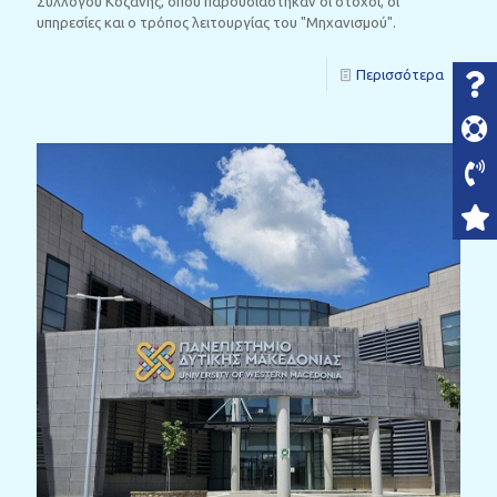
Συλλόγου Κοζάνης, όπου παρουσιάστηκαν οι στόχοι, οι
υπηρεσίες και ο τρόπος λειτουργίας του "Μηχανισμού".
Περισσότερα