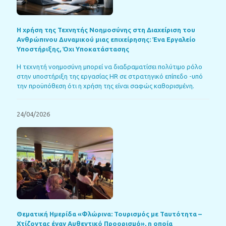
Η χρήση της Τεχνητής Νοημοσύνης στη Διαχείριση του
Ανθρώπινου Δυναμικού μιας επιχείρησης: Ένα Εργαλείο
Υποστήριξης, Όχι Υποκατάστασης
Η τεχνητή νοημοσύνη μπορεί να διαδραματίσει πολύτιμο ρόλο
στην υποστήριξη της εργασίας HR σε στρατηγικό επίπεδο -υπό
την προϋπόθεση ότι η χρήση της είναι σαφώς καθορισμένη.
24/04/2026
Θεματική Ημερίδα «Φλώρινα: Τουρισμός με Ταυτότητα –
Χτίζοντας έναν Αυθεντικό Προορισμό», η οποία