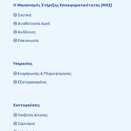
Ο Mηχανισμός Στήριξης Επιχειρηματικότητας (ΜΣΕ)
Σχετικά
Αναθέτουσα Αρχή
Ανάδοχος
Επικοινωνία
Υπηρεσίες
Ενημέρωσης & Πληροφόρησης
Εξατομικευμένες
Συντομεύσεις
Υποβολή Αίτησης
Σεμινάρια