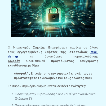
Ο Μηχανισμός Στήριξης Επιχειρήσεων παρέχει σε όλους
τους
εγγεγραμμένους χρήστες της ιστοσελίδας
mse-
dam.gr
τη δυνατότητα παρακολούθησης
δωρεάν
διαδικτυακού
προγράμματος ασύγχρονης
εκπαίδευσης
με θέμα:
«
Ασφαλής Επιχείρηση στην ψηφιακή εποχή: πως να
προστατέψετε τα δεδομένα και τους πελάτες σας»
Το παρόν σεμινάριο διαρθρώνεται σε
πέντε ενότητες
:
Εισαγωγή στην Κυβερνοασφάλεια και σύγχρονοι κίνδυνοι
(διάρκεια 5’)
Προστασία προσωπικών και εταιρικών δεδομένων