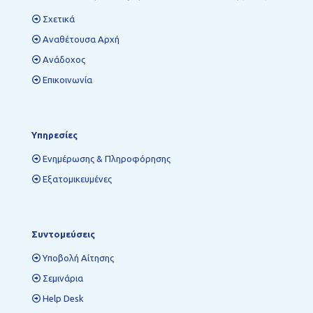
Σχετικά
Αναθέτουσα Αρχή
Ανάδοχος
Επικοινωνία
Υπηρεσίες
Ενημέρωσης & Πληροφόρησης
Εξατομικευμένες
Συντομεύσεις
Υποβολή Αίτησης
Σεμινάρια
Help Desk