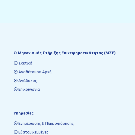
Ο Mηχανισμός Στήριξης Επιχειρηματικότητας (ΜΣΕ)
Σχετικά
Αναθέτουσα Αρχή
Ανάδοχος
Επικοινωνία
Υπηρεσίες
Ενημέρωσης & Πληροφόρησης
Εξατομικευμένες