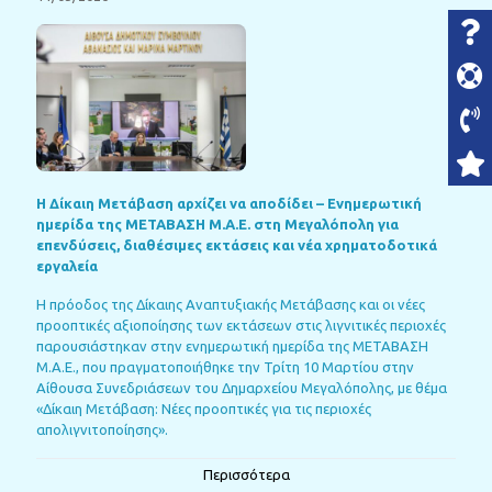
Η Δίκαιη Μετάβαση αρχίζει να αποδίδει – Ενημερωτική
ημερίδα της ΜΕΤΑΒΑΣΗ Μ.Α.Ε. στη Μεγαλόπολη για
επενδύσεις, διαθέσιμες εκτάσεις και νέα χρηματοδοτικά
εργαλεία
Η πρόοδος της Δίκαιης Αναπτυξιακής Μετάβασης και οι νέες
προοπτικές αξιοποίησης των εκτάσεων στις λιγνιτικές περιοχές
παρουσιάστηκαν στην ενημερωτική ημερίδα της ΜΕΤΑΒΑΣΗ
Μ.Α.Ε., που πραγματοποιήθηκε την Τρίτη 10 Μαρτίου στην
Αίθουσα Συνεδριάσεων του Δημαρχείου Μεγαλόπολης, με θέμα
«Δίκαιη Μετάβαση: Νέες προοπτικές για τις περιοχές
απολιγνιτοποίησης».
Περισσότερα