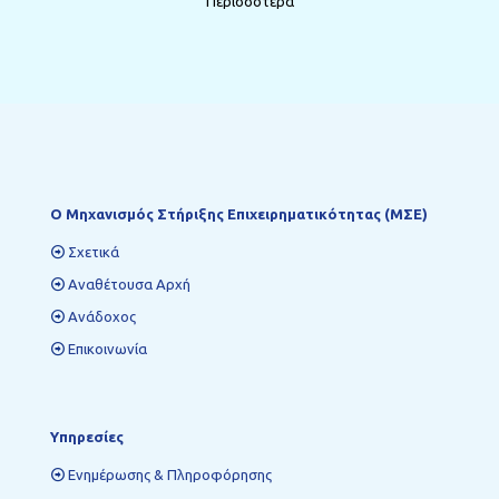
Περισσότερα
Ο Mηχανισμός Στήριξης Επιχειρηματικότητας (ΜΣΕ)
Σχετικά
Αναθέτουσα Αρχή
Ανάδοχος
Επικοινωνία
Υπηρεσίες
Ενημέρωσης & Πληροφόρησης