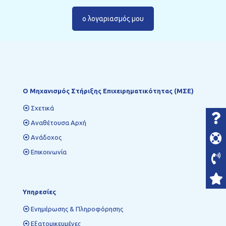
ο λογαριασμός μου
Ο Mηχανισμός Στήριξης Επιχειρηματικότητας (ΜΣΕ)
Σχετικά
Αναθέτουσα Αρχή
Ανάδοχος
Επικοινωνία
Υπηρεσίες
Ενημέρωσης & Πληροφόρησης
Εξατομικευμένες