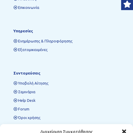
Επικοινωνία
Υπηρεσίες
Ενημέρωσης & Πληροφόρησης
Εξατομικευμένες
Συντομεύσεις
Υποβολή Αίτησης
Σεμινάρια
Help Desk
Forum
Όροι χρήσης
Πολιτική προστασίας δεδομένων
Διαχείριση Συγκατάθεσης