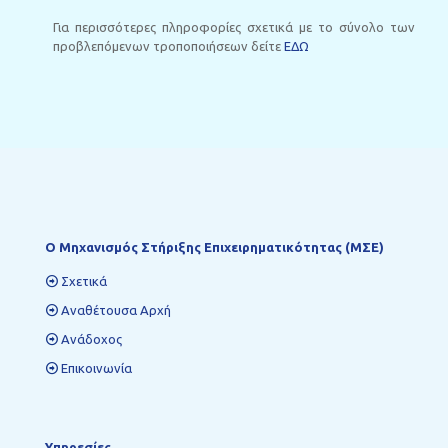
Για περισσότερες πληροφορίες σχετικά με το σύνολο των
προβλεπόμενων τροποποιήσεων δείτε
ΕΔΩ
Ο Mηχανισμός Στήριξης Επιχειρηματικότητας (ΜΣΕ)
Σχετικά
Αναθέτουσα Αρχή
Ανάδοχος
Επικοινωνία
Υπηρεσίες