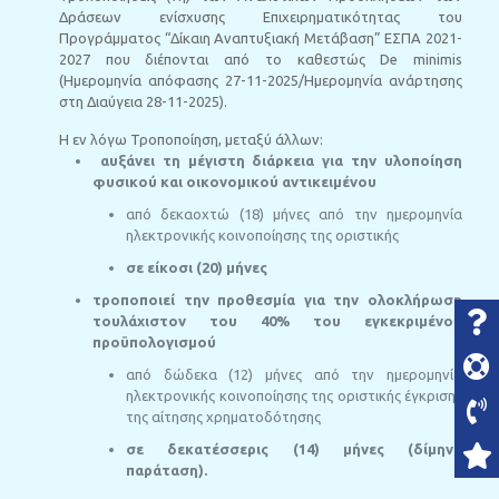
Δράσεων ενίσχυσης Επιχειρηματικότητας του
Προγράμματος “Δίκαιη Αναπτυξιακή Μετάβαση” ΕΣΠΑ 2021-
2027 που διέπονται από το καθεστώς De minimis
(Ημερομηνία απόφασης 27-11-2025/Ημερομηνία ανάρτησης
στη Διαύγεια 28-11-2025).
Η εν λόγω Τροποποίηση, μεταξύ άλλων:
αυξάνει τη μέγιστη διάρκεια για την υλοποίηση
φυσικού και οικονομικού αντικειμένου
από δεκαοχτώ (18) μήνες από την ημερομηνία
ηλεκτρονικής κοινοποίησης της οριστικής
σε είκοσι (20) μήνες
τροποποιεί την προθεσμία για την ολοκλήρωση
τουλάχιστον του 40% του εγκεκριμένου
προϋπολογισμού
από δώδεκα (12) μήνες από την ημερομηνία
ηλεκτρονικής κοινοποίησης της οριστικής έγκρισης
της αίτησης χρηματοδότησης
σε δεκατέσσερις (14) μήνες (δίμηνη
παράταση).