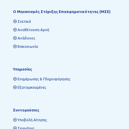
Ο Mηχανισμός Στήριξης Επιχειρηματικότητας (ΜΣΕ)
Σχετικά
Αναθέτουσα Αρχή
Ανάδοχος
Επικοινωνία
Υπηρεσίες
Ενημέρωσης & Πληροφόρησης
Εξατομικευμένες
Συντομεύσεις
Υποβολή Αίτησης
Σεμινάρια