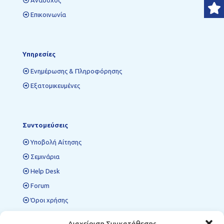
Ανάδοχος
Επικοινωνία
Υπηρεσίες
Ενημέρωσης & Πληροφόρησης
Εξατομικευμένες
Συντομεύσεις
Υποβολή Αίτησης
Σεμινάρια
Help Desk
Forum
Όροι χρήσης
Πολιτική προστασίας δεδομένων
Διαχείριση Συγκατάθεσης