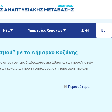
EL
Νέα
Υπηρεσίες Χρηστών
σμού” με το Δήμαρχο Κοζάνης
υ άπτονται της διαδικασίας μετάβασης, των προκλήσεων
ι των ευκαιριών που εντοπίζονται στη ευρύτερη περιοχή
Περισσότερα