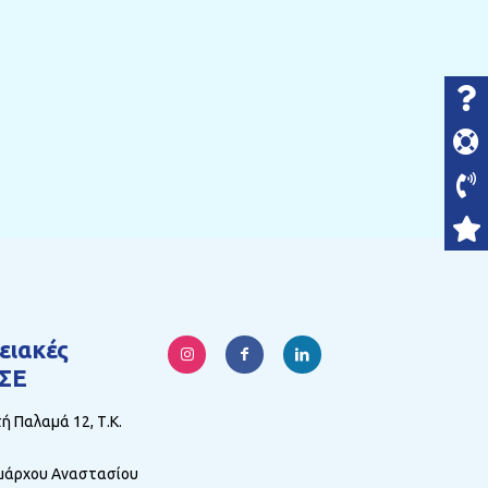
ειακές
ΣΕ
 Παλαμά 12, Τ.Κ.
άρχου Αναστασίου