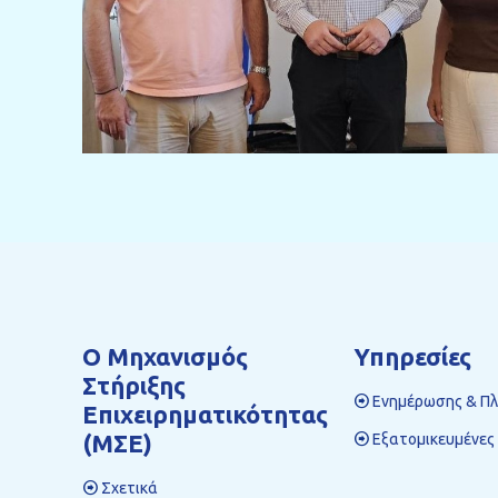
Ο Mηχανισμός
Υπηρεσίες
Στήριξης
Ενημέρωσης & Π
Επιχειρηματικότητας
(ΜΣΕ)
Εξατομικευμένες
Σχετικά