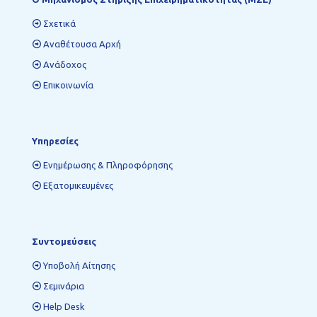
Σχετικά
Αναθέτουσα Αρχή
Ανάδοχος
Επικοινωνία
Υπηρεσίες
Ενημέρωσης & Πληροφόρησης
Εξατομικευμένες
Συντομεύσεις
Υποβολή Αίτησης
Σεμινάρια
Help Desk