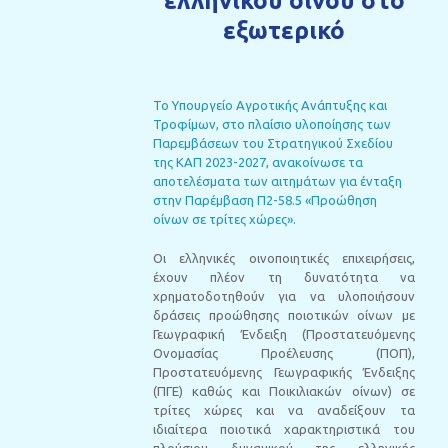
ελληνικού οίνου στο
εξωτερικό
Το Υπουργείο Αγροτικής Ανάπτυξης και
Τροφίμων, στο πλαίσιο υλοποίησης των
Παρεμβάσεων του Στρατηγικού Σχεδίου
της ΚΑΠ 2023-2027, ανακοίνωσε τα
αποτελέσματα των αιτημάτων για ένταξη
στην Παρέμβαση Π2-58.5 «Προώθηση
οίνων σε τρίτες χώρες».
Οι ελληνικές οινοποιητικές επιχειρήσεις,
έχουν πλέον τη δυνατότητα να
χρηματοδοτηθούν για να υλοποιήσουν
δράσεις προώθησης ποιοτικών οίνων με
Γεωγραφική Ένδειξη (Προστατευόμενης
Ονομασίας Προέλευσης (ΠΟΠ),
Προστατευόμενης Γεωγραφικής Ένδειξης
(ΠΓΕ) καθώς και Ποικιλιακών οίνων) σε
τρίτες χώρες και να αναδείξουν τα
ιδιαίτερα ποιοτικά χαρακτηριστικά του