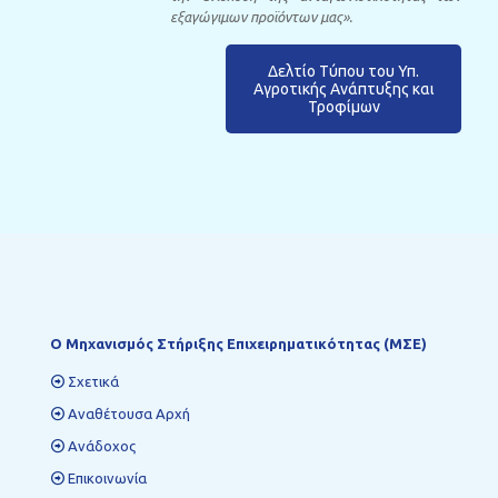
εξαγώγιμων προϊόντων μας».
Δελτίο Τύπου του Υπ.
Αγροτικής Ανάπτυξης και
Τροφίμων
Ο Mηχανισμός Στήριξης Επιχειρηματικότητας (ΜΣΕ)
Σχετικά
Αναθέτουσα Αρχή
Ανάδοχος
Επικοινωνία