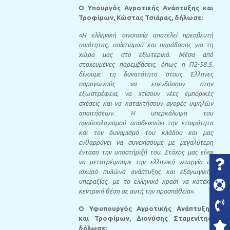
Ο Υπουργός Αγροτικής Ανάπτυξης και
Τροφίμων, Κώστας Τσιάρας, δήλωσε:
«Η ελληνική οινοποιία αποτελεί πρεσβευτή
ποιότητας, πολιτισμού και παράδοσης για τη
χώρα μας στο εξωτερικό. Μέσα από
στοχευμένες παρεμβάσεις, όπως η Π2-58.5,
δίνουμε τη δυνατότητα στους Έλληνες
παραγωγούς να επενδύσουν στην
εξωστρέφεια, να χτίσουν νέες εμπορικές
σχέσεις και να κατακτήσουν αγορές υψηλών
απαιτήσεων. Η υπερκάλυψη του
προϋπολογισμού αποδεικνύει την ετοιμότητα
και τον δυναμισμό του κλάδου και μας
ενθαρρύνει να συνεχίσουμε με μεγαλύτερη
ένταση την υποστήριξή του. Στόχος μας είναι
να μετατρέψουμε την ελληνική γεωργία σε
ισχυρό πυλώνα ανάπτυξης και εξαγωγικής
υπεραξίας, με το ελληνικό κρασί να κατέχει
κεντρική θέση σε αυτή την προσπάθεια».
Ο Υφυπουργός Αγροτικής Ανάπτυξης
και Τροφίμων, Διονύσης Σταμενίτης,
δήλωσε: