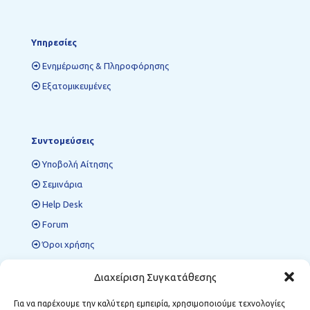
Υπηρεσίες
Ενημέρωσης & Πληροφόρησης
Εξατομικευμένες
Συντομεύσεις
Υποβολή Αίτησης
Σεμινάρια
Help Desk
Forum
Όροι χρήσης
Πολιτική προστασίας δεδομένων
Διαχείριση Συγκατάθεσης
Για να παρέχουμε την καλύτερη εμπειρία, χρησιμοποιούμε τεχνολογίες