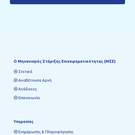
Ο Mηχανισμός Στήριξης Επιχειρηματικότητας (ΜΣΕ)
Σχετικά
Αναθέτουσα Αρχή
Ανάδοχος
Επικοινωνία
Υπηρεσίες
Ενημέρωσης & Πληροφόρησης