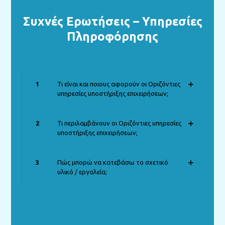
Συχνές Ερωτήσεις – Υπηρεσίες
Πληροφόρησης
1
Τι είναι και ποιους αφορούν οι Οριζόντιες
υπηρεσίες υποστήριξης επιχειρήσεων;
2
Τι περιλαμβάνουν οι Οριζόντιες υπηρεσίες
υποστήριξης επιχειρήσεων;
3
Πώς μπορώ να κατεβάσω το σχετικό
υλικό / εργαλεία;