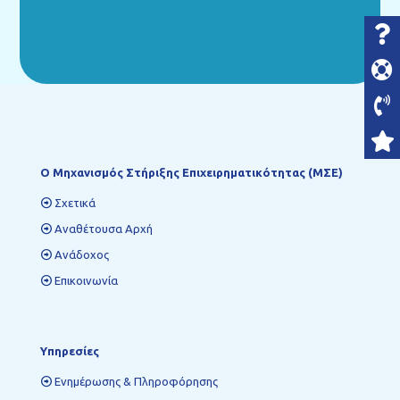
Ο Mηχανισμός Στήριξης Επιχειρηματικότητας (ΜΣΕ)
Σχετικά
Αναθέτουσα Αρχή
Ανάδοχος
Επικοινωνία
Υπηρεσίες
Ενημέρωσης & Πληροφόρησης